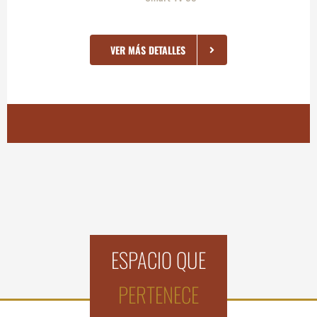
VER MÁS DETALLES
ESPACIO QUE
PERTENECE