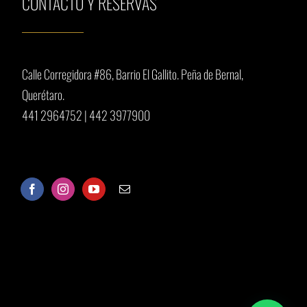
CONTACTO Y RESERVAS
Calle Corregidora #86, Barrio El Gallito.
Peña de Bernal,
Querétaro.
441 2964752
|
442 3977900