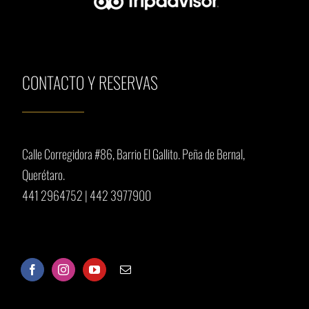
CONTACTO Y RESERVAS
Calle Corregidora #86, Barrio El Gallito.
Peña de Bernal,
Querétaro.
441 2964752
|
442 3977900