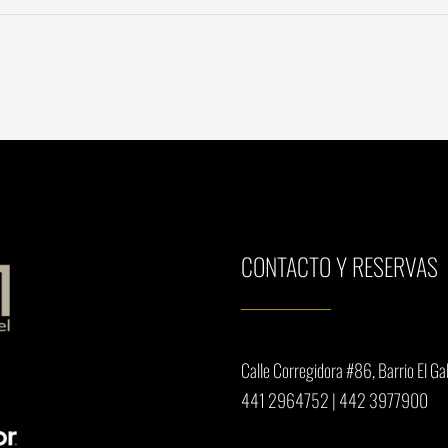
CONTACTO Y RESERVAS
Calle Corregidora #86, Barrio El Gall
441 2964752
|
442 3977900