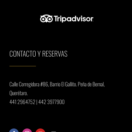
CONTACTO Y RESERVAS
Calle Corregidora #86, Barrio El Gallito.
Peña de Bernal,
Querétaro.
441 2964752
|
442 3977900