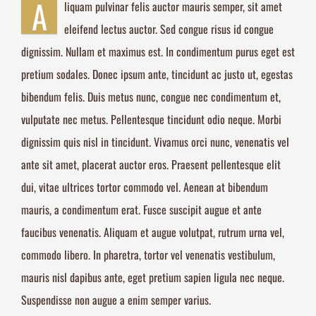
A
liquam pulvinar felis auctor mauris semper, sit amet
eleifend lectus auctor. Sed congue risus id congue
dignissim. Nullam et maximus est. In condimentum purus eget est
pretium sodales. Donec ipsum ante, tincidunt ac justo ut, egestas
bibendum felis. Duis metus nunc, congue nec condimentum et,
vulputate nec metus. Pellentesque tincidunt odio neque. Morbi
dignissim quis nisl in tincidunt. Vivamus orci nunc, venenatis vel
ante sit amet, placerat auctor eros. Praesent pellentesque elit
dui, vitae ultrices tortor commodo vel. Aenean at bibendum
mauris, a condimentum erat. Fusce suscipit augue et ante
faucibus venenatis. Aliquam et augue volutpat, rutrum urna vel,
commodo libero. In pharetra, tortor vel venenatis vestibulum,
mauris nisl dapibus ante, eget pretium sapien ligula nec neque.
Suspendisse non augue a enim semper varius.