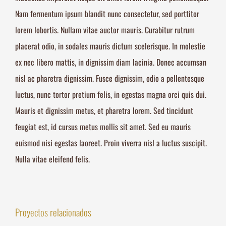
Nam fermentum ipsum blandit nunc consectetur, sed porttitor
lorem lobortis. Nullam vitae auctor mauris. Curabitur rutrum
placerat odio, in sodales mauris dictum scelerisque. In molestie
ex nec libero mattis, in dignissim diam lacinia. Donec accumsan
nisl ac pharetra dignissim. Fusce dignissim, odio a pellentesque
luctus, nunc tortor pretium felis, in egestas magna orci quis dui.
Mauris et dignissim metus, et pharetra lorem. Sed tincidunt
feugiat est, id cursus metus mollis sit amet. Sed eu mauris
euismod nisi egestas laoreet. Proin viverra nisl a luctus suscipit.
Nulla vitae eleifend felis.
Proyectos relacionados