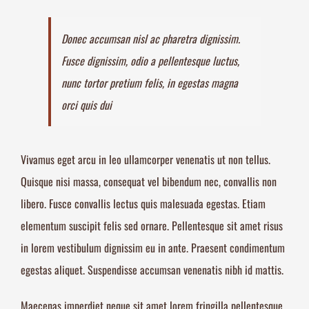
Donec accumsan nisl ac pharetra dignissim.
Fusce dignissim, odio a pellentesque luctus,
nunc tortor pretium felis, in egestas magna
orci quis dui
Vivamus eget arcu in leo ullamcorper venenatis ut non tellus.
Quisque nisi massa, consequat vel bibendum nec, convallis non
libero. Fusce convallis lectus quis malesuada egestas. Etiam
elementum suscipit felis sed ornare. Pellentesque sit amet risus
in lorem vestibulum dignissim eu in ante. Praesent condimentum
egestas aliquet. Suspendisse accumsan venenatis nibh id mattis.
Maecenas imperdiet neque sit amet lorem fringilla pellentesque.