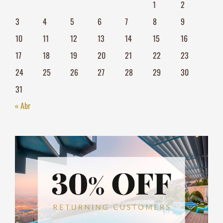
1
2
3
4
5
6
7
8
9
10
11
12
13
14
15
16
17
18
19
20
21
22
23
24
25
26
27
28
29
30
31
« Abr