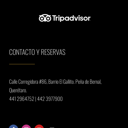
CONTACTO Y RESERVAS
Calle Corregidora #86, Barrio El Gallito.
Peña de Bernal,
Querétaro.
441 2964752
|
442 3977900